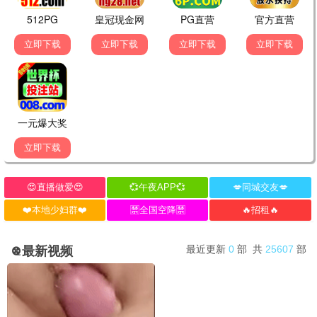
第一岁月·2024
第一专属，剧集宝藏
第一观看
8.2分