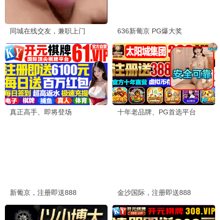
久久之选·2025
第一专属，剧集宝藏
第一观看
8.9分
第一风暴·2026