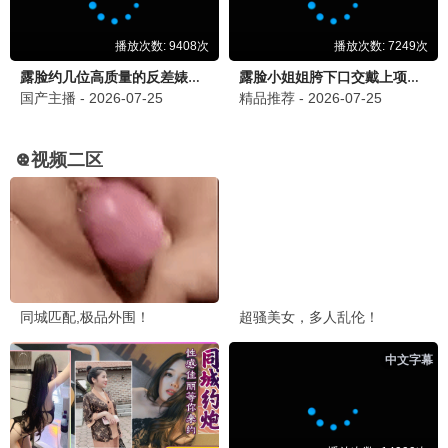
第一传奇·2024
精选好片，第一品质
第一观看
9.3分
⭐ 第一精选
更多第一