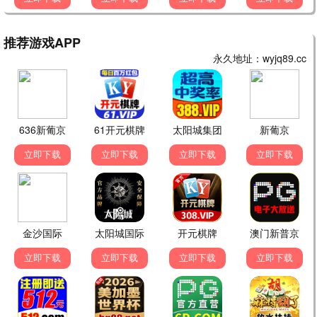
久久永恒·2025
久久品质，珍藏资源
第一观看
10.9分