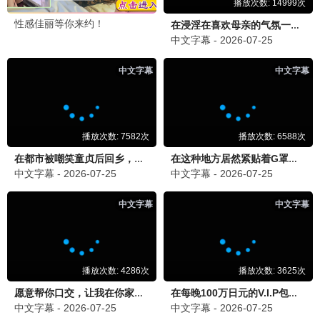
精选好片，第一品质
久久之恋·2024
久久品质，珍藏资源
第一观看
9.2分