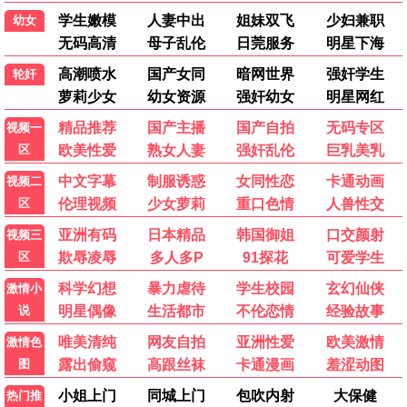
久久年华·2025
第一专属，剧集宝藏
第一观看
9.5分