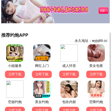
第一岁月·2024
久久资源，海量存储
第一观看
8.3分