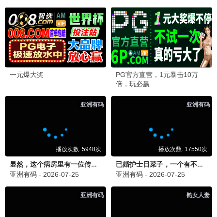
📀 久久片库
更多第一
久久资源，海量存储